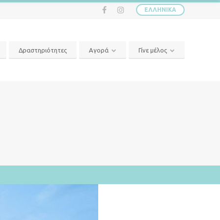
ΕΛΛΗΝΙΚΆ
Δραστηριότητες
Αγορά
Γίνε μέλος