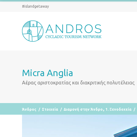
#islandgetaway
Micra Anglia
Αέρας αριστοκρατίας και διακριτικής πολυτέλειας
,
Άνδρος
/
Στοιχεία
/
Διαμονή στην Άνδρο
1. Ξενοδοχεία
/