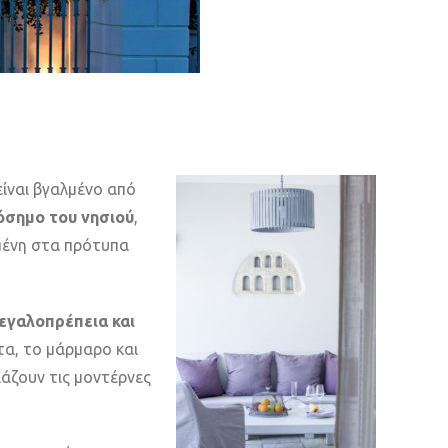
ίναι βγαλμένο από
όσημο του νησιού
,
σμένη στα πρότυπα
εγαλοπρέπεια και
τα, το μάρμαρο και
ιάζουν τις μοντέρνες