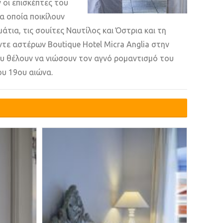
οι επισκέπτες του
α οποία ποικίλουν
ωμάτια, τις σουίτες Ναυτίλος και Όστρια και τη
ντε αστέρων Boutique Hotel Micra Anglia στην
ου θέλουν να νιώσουν τον αγνό ρομαντισμό του
υ 19ου αιώνα.