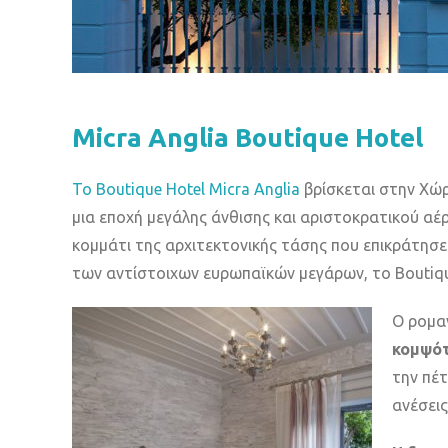
Micra Anglia Boutique Hotel
Το Boutique Hotel Micra Anglia
βρίσκεται στην Χώρ
μια εποχή μεγάλης άνθισης και αριστοκρατικού αέ
κομμάτι της αρχιτεκτονικής τάσης που επικράτησε
των αντίστοιχων ευρωπαϊκών μεγάρων, το Boutique
Ο ρομα
κομψό
την πέτ
ανέσεις