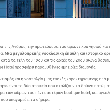
α της Άνδρου, την πρωτεύουσα του αρχοντικού νησιού και ε
ρα.
Μια μεγαλοπρεπής νεοκλασική έπαυλη και ιστορικό ορ
 κατά τα τέλη του 19ου και τις αρχές του 20ου αιώνα βασι
 Hotel προσφέρει παραμυθένιες εμπειρίες διαμονής.
ντισμός και η νοσταλγία μιας εποχής χαρακτηρισμένης από
μ
τητα
είναι τα δύο στοιχεία που στολίζουν τα δρύινα πατώμα
ρα των χώρων του πέντε αστέρων boutique hotel, και αγκαλ
 που υπαγορεύει το σήμερα.